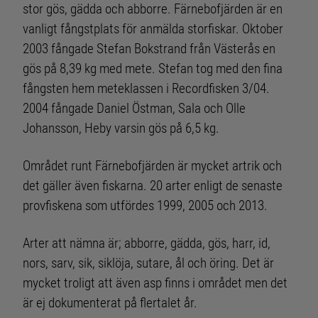
stor gös, gädda och abborre. Färnebofjärden är en
vanligt fångstplats för anmälda storfiskar. Oktober
2003 fångade Stefan Bokstrand från Västerås en
gös på 8,39 kg med mete. Stefan tog med den fina
fångsten hem meteklassen i Recordfisken 3/04.
2004 fångade Daniel Östman, Sala och Olle
Johansson, Heby varsin gös på 6,5 kg.
Området runt Färnebofjärden är mycket artrik och
det gäller även fiskarna. 20 arter enligt de senaste
provfiskena som utfördes 1999, 2005 och 2013.
Arter att nämna är; abborre, gädda, gös, harr, id,
nors, sarv, sik, siklöja, sutare, ål och öring. Det är
mycket troligt att även asp finns i området men det
är ej dokumenterat på flertalet år.