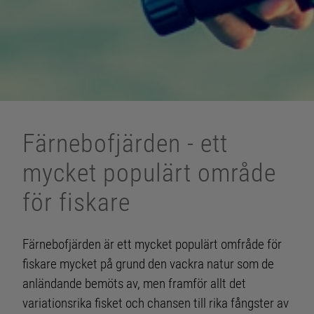
Färnebofjärden - ett
mycket populärt område
för fiskare
Färnebofjärden är ett mycket populärt omfråde för
fiskare mycket på grund den vackra natur som de
anländande bemöts av, men framför allt det
variationsrika fisket och chansen till rika fångster av